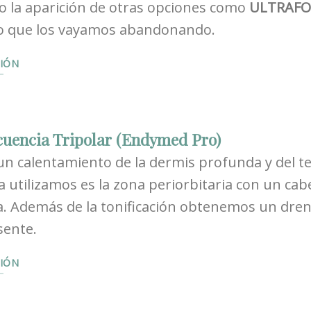
o la aparición de otras opciones como
ULTRAFO
o que los vayamos abandonando.
IÓN
cuencia Tripolar (Endymed Pro)
n calentamiento de la dermis profunda y del tej
 utilizamos es la zona periorbitaria con un cab
a. Además de la tonificación obtenemos un dren
sente.
IÓN