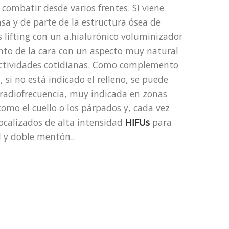
 combatir desde varios frentes. Si viene
sa y de parte de la estructura ósea de
 lifting con un a.hialurónico voluminizador
nto de la cara con un aspecto muy natural
 actividades cotidianas. Como complemento
, si no está indicado el relleno, se puede
la radiofrecuencia, muy indicada en zonas
omo el cuello o los párpados y, cada vez
ocalizados de alta intensidad
HIFUs
para
l y doble mentón..