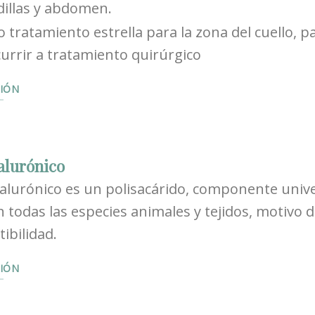
dillas y abdomen.
o tratamiento estrella para la zona del cuello,
currir a tratamiento quirúrgico
IÓN
alurónico
ialurónico es un polisacárido, componente unive
n todas las especies animales y tejidos, motivo 
ibilidad.
IÓN