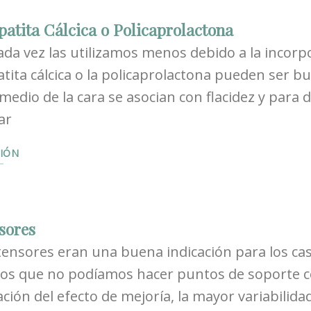
atita Cálcica o Policaprolactona
da vez las utilizamos menos debido a la incorpor
atita cálcica o la policaprolactona pueden ser b
 medio de la cara se asocian con flacidez y para d
ar
IÓN
sores
 tensores eran una buena indicación para los cas
 los que no podíamos hacer puntos de soporte c
ción del efecto de mejoría, la mayor variabilida