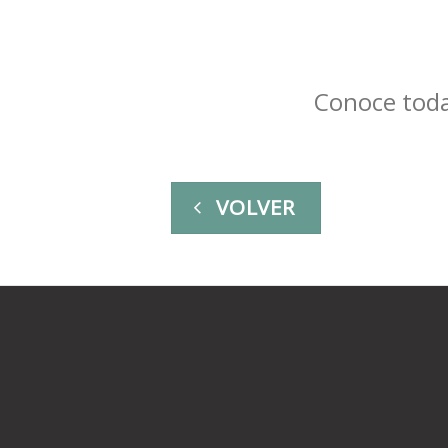
Conoce toda
VOLVER