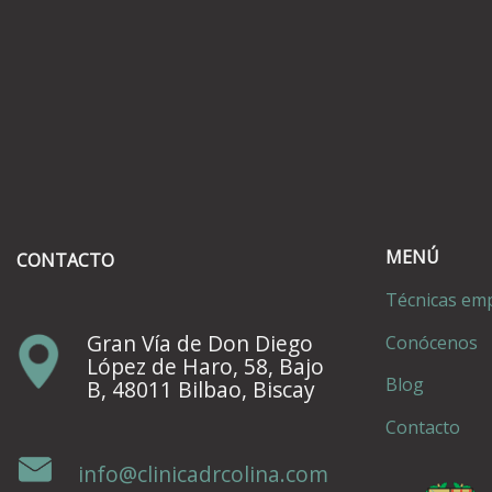
MENÚ
CONTACTO
Técnicas em
Gran Vía de Don Diego
Conócenos
López de Haro, 58, Bajo
Blog
B, 48011 Bilbao, Biscay
Contacto
info@clinicadrcolina.com