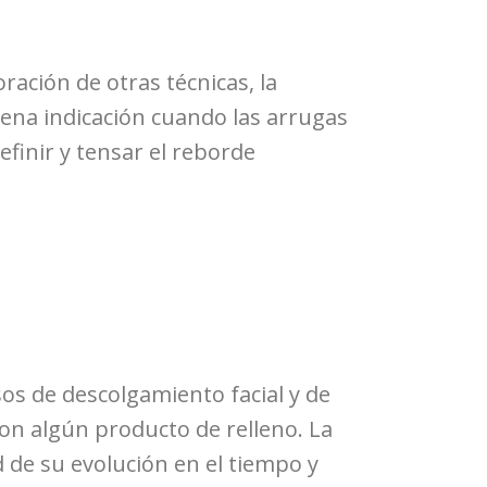
ación de otras técnicas, la
uena indicación cuando las arrugas
efinir y tensar el reborde
os de descolgamiento facial y de
on algún producto de relleno. La
d de su evolución en el tiempo y