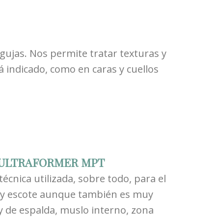
gujas. Nos permite tratar texturas y
á indicado, como en caras y cuellos
U) – ULTRAFORMER MPT
técnica utilizada, sobre todo, para el
lo y escote aunque también es muy
 y de espalda, muslo interno, zona