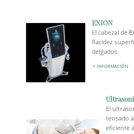
EXION
El cabezal de
E
flacidez superf
delgados
+ INFORMACIÓN
Ultrason
El ultraso
tensado a
eficiente 