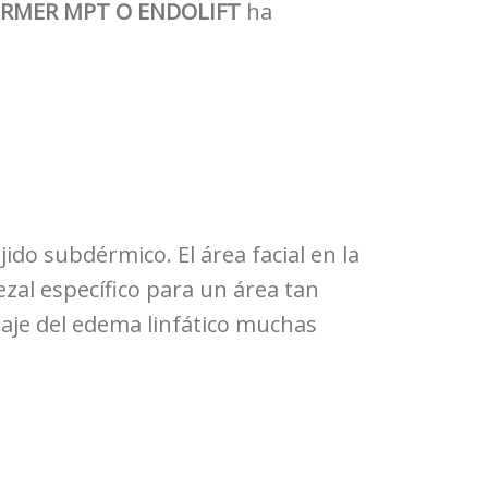
RMER MPT O ENDOLIFT
ha
ido subdérmico. El área facial en la
ezal específico para un área tan
aje del edema linfático muchas