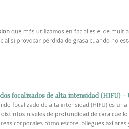
xion
que más utilizamos en facial es el de multia
icial si provocar pérdida de grasa cuando no est
idos focalizados de alta intensidad (HIF
nido focalizado de alta intensidad (HIFU) es una 
 distintos niveles de profundidad de cara cuel
áreas corporales como escote, pliegues axilares