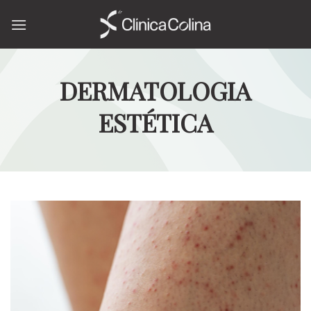
Skip
to
content
DERMATOLOGIA
ESTÉTICA