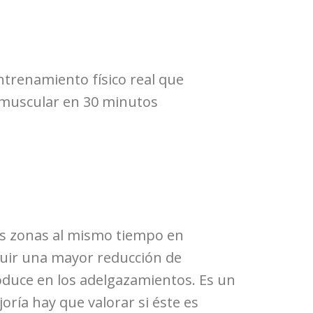
trenamiento físico real que
ón muscular en 30 minutos
as zonas al mismo tiempo en
guir una mayor reducción de
roduce en los adelgazamientos. Es un
ría hay que valorar si éste es