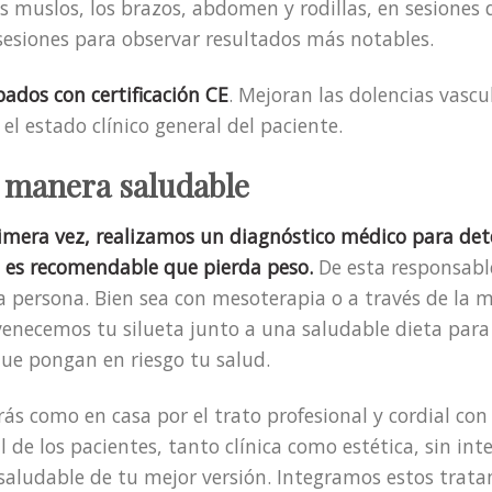
os muslos, los brazos, abdomen y rodillas, en sesiones
 sesiones para observar resultados más notables.
ados con certificación CE
. Mejoran las dolencias vascu
l estado clínico general del paciente.
a manera saludable
mera vez, realizamos un diagnóstico médico para dete
si es recomendable que pierda peso.
De esta responsab
da persona. Bien sea con mesoterapia o a través de la
venecemos tu silueta junto a una saludable dieta par
que pongan en riesgo tu salud.
rás como en casa por el trato profesional y cordial co
de los pacientes, tanto clínica como estética, sin int
saludable de tu mejor versión. Integramos estos trat