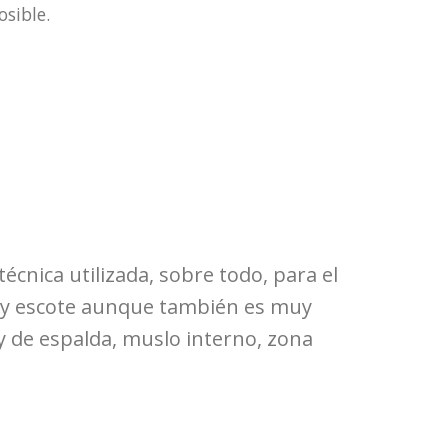
sible.
técnica utilizada, sobre todo, para el
lo y escote aunque también es muy
 y de espalda, muslo interno, zona