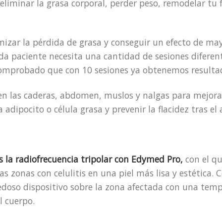
liminar la grasa corporal, perder peso, remodelar tu f
zar la pérdida de grasa y conseguir un efecto de mayo
a paciente necesita una cantidad de sesiones diferent
comprobado que con 10 sesiones ya obtenemos resultado
en las caderas, abdomen, muslos y nalgas para mejorar 
adipocito o célula grasa y prevenir la flacidez tras e
s la radiofrecuencia tripolar con Edymed Pro,
con el qu
s zonas con celulitis en una piel más lisa y estética. C
doso dispositivo sobre la zona afectada con una temp
l cuerpo.