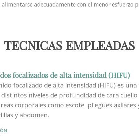
s a alimentarse adecuadamente con el menor esfuerzo po
TECNICAS EMPLEADAS
dos focalizados de alta intensidad (HIFU)
nido focalizado de alta intensidad (HIFU) es una 
 distintos niveles de profundidad de cara cuel
áreas corporales como escote, pliegues axilares
dillas y abdomen.
IÓN