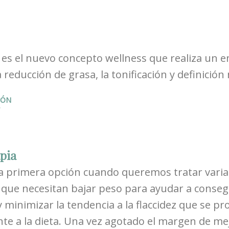
s el nuevo concepto wellness que realiza un en
 reducción de grasa, la tonificación y definici
IÓN
pia
a primera opción cuando queremos tratar vari
 que necesitan bajar peso para ayudar a conse
 minimizar la tendencia a la flaccidez que se p
te a la dieta. Una vez agotado el margen de mejo