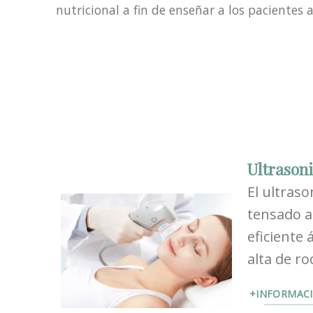
nutricional a fin de enseñar a los paciente
Ultrasoni
El ultraso
tensado a
eficiente 
alta de ro
+INFORMAC