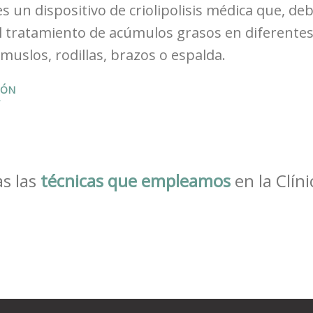
s un dispositivo de criolipolisis médica que, de
l tratamiento de acúmulos grasos en diferente
muslos, rodillas, brazos o espalda.
IÓN
s las
técnicas que empleamos
en la Clíni