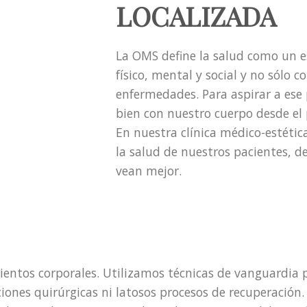
LOCALIZADA
La OMS define la salud como un 
físico, mental y social y no sólo 
enfermedades. Para aspirar a ese
bien con nuestro cuerpo desde el p
En nuestra clínica médico-estéti
la salud de nuestros pacientes, d
vean mejor.
tos corporales. Utilizamos técnicas de vanguardia p
iones quirúrgicas ni latosos procesos de recuperació