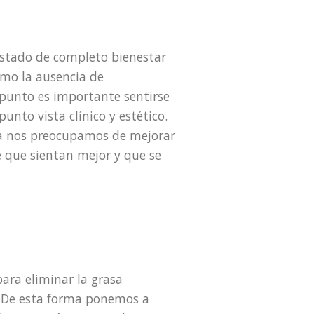
estado de completo bienestar
como la ausencia de
 punto es importante sentirse
unto vista clínico y estético.
ca nos preocupamos de mejorar
e que sientan mejor y que se
ara eliminar la grasa
n. De esta forma ponemos a