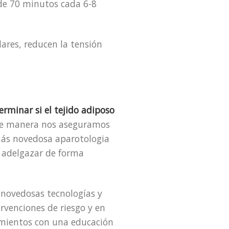
 de 70 minutos cada 6-8
lares, reducen la tensión
rminar si el tejido adiposo
le manera nos aseguramos
 más novedosa aparotologia
a adelgazar de forma
n novedosas tecnologías y
ervenciones de riesgo y en
amientos con una educación