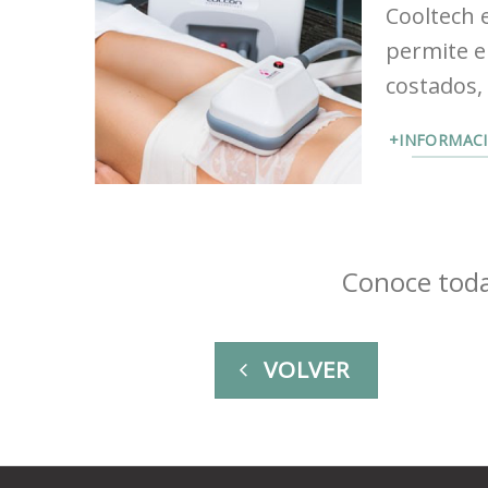
Cooltech e
permite e
costados, 
+INFORMAC
Conoce toda
VOLVER