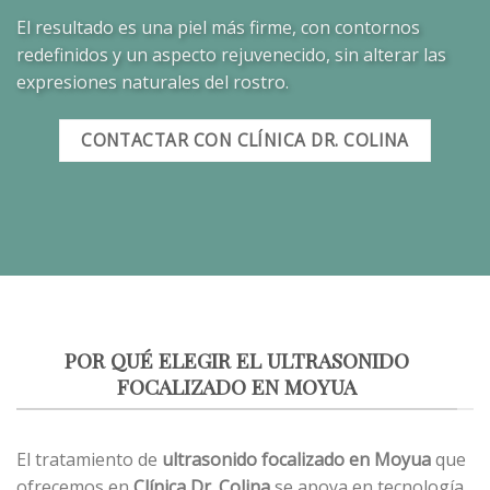
El resultado es una piel más firme, con contornos
redefinidos y un aspecto rejuvenecido, sin alterar las
expresiones naturales del rostro.
CONTACTAR CON CLÍNICA DR. COLINA
POR QUÉ ELEGIR EL ULTRASONIDO
FOCALIZADO EN MOYUA
El tratamiento de
ultrasonido focalizado en Moyua
que
ofrecemos en
Clínica Dr. Colina
se apoya en tecnología