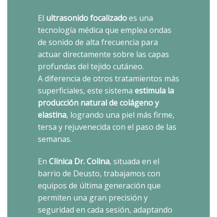
El
ultrasonido focalizado
es una
tecnología médica que emplea ondas
de sonido de alta frecuencia para
actuar directamente sobre las capas
profundas del tejido cutáneo.
A diferencia de otros tratamientos más
superficiales, este sistema
estimula la
producción natural de colágeno y
elastina
, logrando una piel más firme,
tersa y rejuvenecida con el paso de las
semanas.
En
Clínica Dr. Colina
, situada en el
barrio de Deusto, trabajamos con
equipos de última generación que
permiten una gran precisión y
seguridad en cada sesión, adaptando