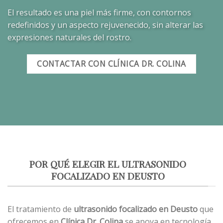
El resultado es una piel más firme, con contornos
redefinidos y un aspecto rejuvenecido, sin alterar las
expresiones naturales del rostro.
CONTACTAR CON CLÍNICA DR. COLINA
POR QUÉ ELEGIR EL ULTRASONIDO
FOCALIZADO EN DEUSTO
El tratamiento de
ultrasonido focalizado en Deusto
que
ofrecemos en
Clínica Dr. Colina
se apoya en tecnología