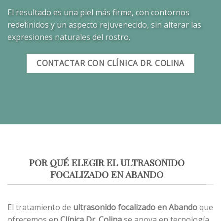
El resultado es una piel más firme, con contornos
redefinidos y un aspecto rejuvenecido, sin alterar las
expresiones naturales del rostro.
CONTACTAR CON CLÍNICA DR. COLINA
POR QUÉ ELEGIR EL ULTRASONIDO
FOCALIZADO EN ABANDO
El tratamiento de
ultrasonido focalizado en Abando
que
ofrecemos en
Clínica Dr. Colina
se apoya en tecnología