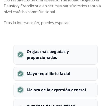
Deusto y Erandio
suelen ser muy satisfactorios tanto a
nivel estético como funcional.
Tras la intervención, puedes esperar:
Orejas más pegadas y
proporcionadas
Mayor equilibrio facial
Mejora de la expresión general