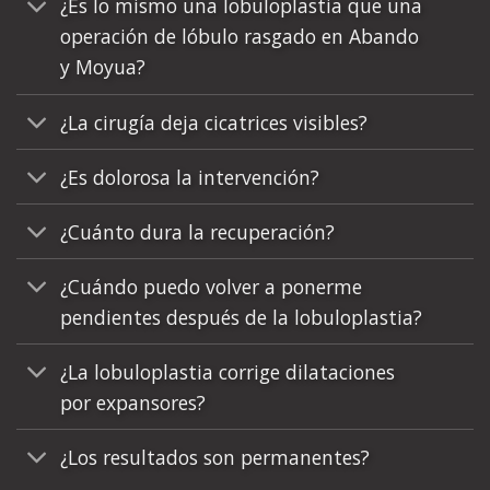
¿Es lo mismo una lobuloplastia que una
operación de lóbulo rasgado en Abando
y Moyua?
¿La cirugía deja cicatrices visibles?
¿Es dolorosa la intervención?
¿Cuánto dura la recuperación?
¿Cuándo puedo volver a ponerme
pendientes después de la lobuloplastia?
¿La lobuloplastia corrige dilataciones
por expansores?
¿Los resultados son permanentes?