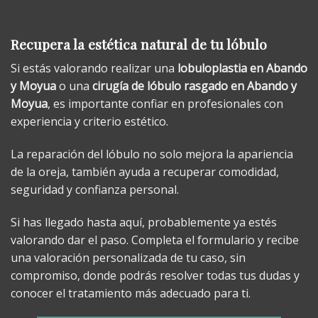
Recupera la estética natural de tu lóbulo
Si estás valorando realizar una
lobuloplastia en Abando
y Moyua
o una
cirugía de lóbulo rasgado en Abando y
Moyua
, es importante confiar en profesionales con
experiencia y criterio estético.
La reparación del lóbulo no solo mejora la apariencia
de la oreja, también ayuda a recuperar comodidad,
seguridad y confianza personal.
Si has llegado hasta aquí, probablemente ya estés
valorando dar el paso. Completa el formulario y recibe
una valoración personalizada de tu caso, sin
compromiso, donde podrás resolver todas tus dudas y
conocer el tratamiento más adecuado para ti.