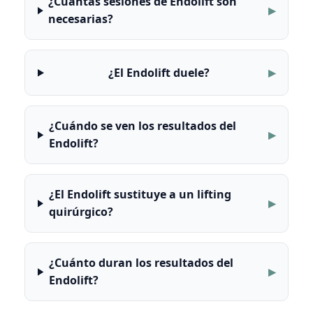
¿Cuántas sesiones de Endolift son
necesarias?
¿El Endolift duele?
¿Cuándo se ven los resultados del
Endolift?
¿El Endolift sustituye a un lifting
quirúrgico?
¿Cuánto duran los resultados del
Endolift?