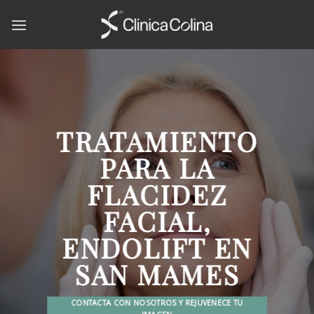
Skip
to
content
TRATAMIENTO
PARA LA
FLACIDEZ
FACIAL,
ENDOLIFT EN
SAN MAMES
CONTACTA CON NOSOTROS Y REJUVENECE TU