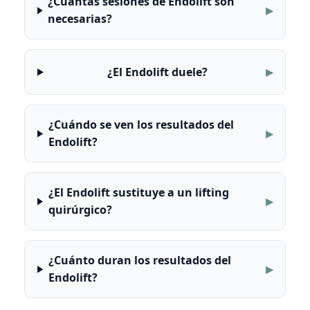
¿Cuántas sesiones de Endolift son
necesarias?
¿El Endolift duele?
¿Cuándo se ven los resultados del
Endolift?
¿El Endolift sustituye a un lifting
quirúrgico?
¿Cuánto duran los resultados del
Endolift?