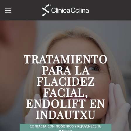
Skip
to
content
TRATAMIENTO
PARA LA
FLACIDEZ
FACIAL,
ENDOLIFT EN
INDAUTXU
CONTACTA CON NOSOTROS Y REJUVENECE TU