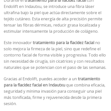
Durante el
tratamiento para la flacidez facial
con
Endolift en Indautxu, se introduce una fibra láser
ultrafina bajo la piel que actúa directamente sobre el
tejido cutáneo. Esta energía de alta precisión permite
tensar las fibras dérmicas, reducir grasa localizada y
estimular intensamente la producción de colágeno.
Este innovador
tratamiento para la flacidez facial
no
solo mejora la firmeza de la piel, sino que redefine el
contorno facial de forma visible y progresiva. Todo ello
sin necesidad de cirugía, sin cicatrices y con resultados
naturales que se potencian con el paso de las semanas.
Gracias al Endolift, puedes acceder a un
tratamiento
para la flacidez facial en Indautxu
que combina eficacia,
seguridad y mínima invasión para conseguir una piel
más tonificada, firme y rejuvenecida desde la primera
sesión.