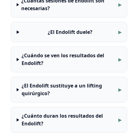
¿Cuántas sesiones de Endolift son
necesarias?
¿El Endolift duele?
¿Cuándo se ven los resultados del
Endolift?
¿El Endolift sustituye a un lifting
quirúrgico?
¿Cuánto duran los resultados del
Endolift?