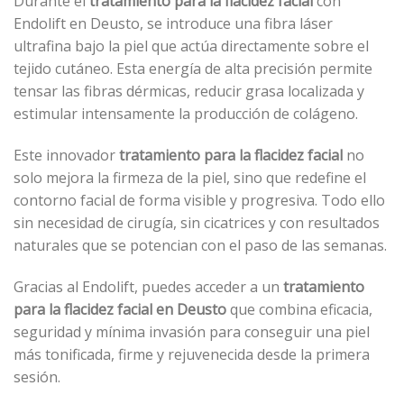
Durante el
tratamiento para la flacidez facial
con
Endolift en Deusto, se introduce una fibra láser
ultrafina bajo la piel que actúa directamente sobre el
tejido cutáneo. Esta energía de alta precisión permite
tensar las fibras dérmicas, reducir grasa localizada y
estimular intensamente la producción de colágeno.
Este innovador
tratamiento para la flacidez facial
no
solo mejora la firmeza de la piel, sino que redefine el
contorno facial de forma visible y progresiva. Todo ello
sin necesidad de cirugía, sin cicatrices y con resultados
naturales que se potencian con el paso de las semanas.
Gracias al Endolift, puedes acceder a un
tratamiento
para la flacidez facial en Deusto
que combina eficacia,
seguridad y mínima invasión para conseguir una piel
más tonificada, firme y rejuvenecida desde la primera
sesión.