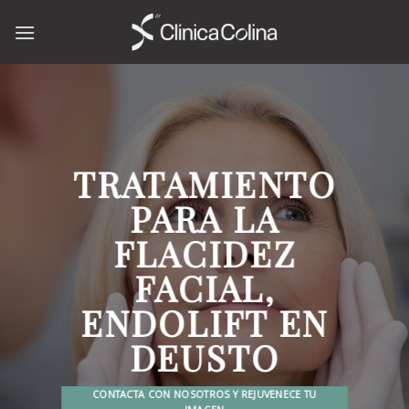
Skip
to
content
TRATAMIENTO
PARA LA
FLACIDEZ
FACIAL,
ENDOLIFT EN
DEUSTO
CONTACTA CON NOSOTROS Y REJUVENECE TU