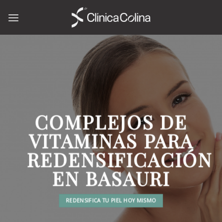
Skip
to
content
COMPLEJOS DE
VITAMINAS PARA
REDENSIFICACIÓN
EN BASAURI
REDENSIFICA TU PIEL HOY MISMO