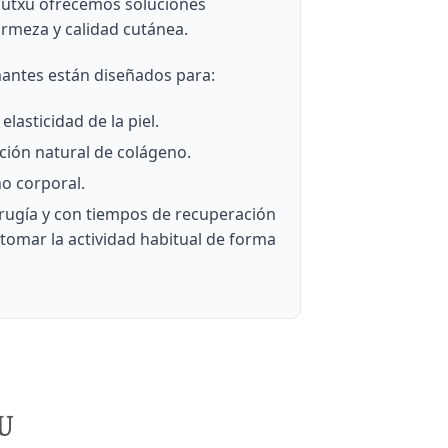
dautxu ofrecemos soluciones
irmeza y calidad cutánea.
mantes están diseñados para:
elasticidad de la piel.
ción natural de colágeno.
no corporal.
cirugía y con tiempos de recuperación
tomar la actividad habitual de forma
U