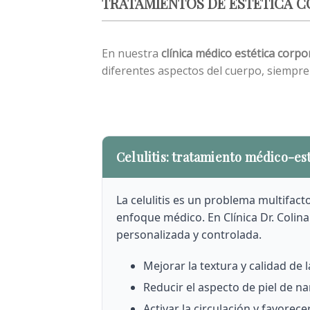
TRATAMIENTOS DE ESTÉTICA 
En nuestra
clínica médico estética corpo
diferentes aspectos del cuerpo, siempre
Celulitis: tratamiento médico-es
La celulitis es un problema multifact
enfoque médico. En Clínica Dr. Colin
personalizada y controlada.
Mejorar la textura y calidad de la
Reducir el aspecto de piel de na
Activar la circulación y favorece