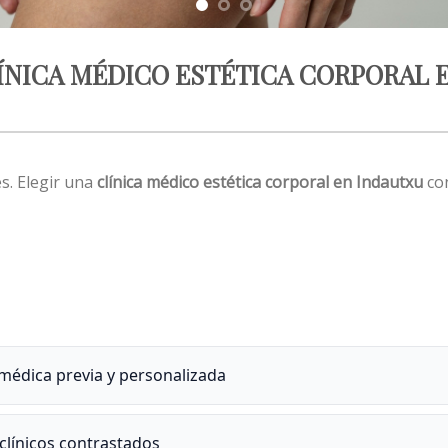
LÍNICA MÉDICO ESTÉTICA CORPORAL 
es. Elegir una
clínica médico estética corporal en Indautxu
con
médica previa y personalizada
clínicos contrastados