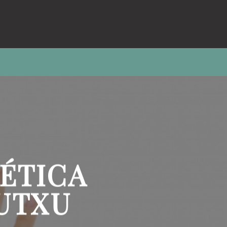
TÉTICA
UTXU