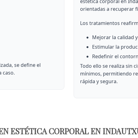
estética corporal en In
orientadas a recuperar f
Los tratamientos reafir
Mejorar la calidad y 
Estimular la produc
Redefinir el contor
zada, se define el
Todo ello se realiza sin 
 caso.
mínimos, permitiendo re
rápida y segura.
EN ESTÉTICA CORPORAL EN INDAUTX