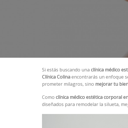
Si estás buscando una
clínica médico es
Clínica Colina
encontrarás un enfoque ser
prometer milagros, sino
mejorar tu bien
Como
clínica médico estética corporal e
diseñados para remodelar la silueta, mejo