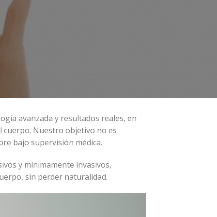
ogía avanzada y resultados reales, en
l cuerpo. Nuestro objetivo no es
pre bajo supervisión médica.
sivos y mínimamente invasivos,
cuerpo, sin perder naturalidad.