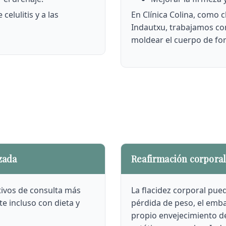
celulitis y a las
En Clínica Colina, como c
Indautxu, trabajamos co
moldear el cuerpo de for
zada
Reafirmación corporal 
tivos de consulta más
La flacidez corporal pu
e incluso con dieta y
pérdida de peso, el emb
propio envejecimiento de 