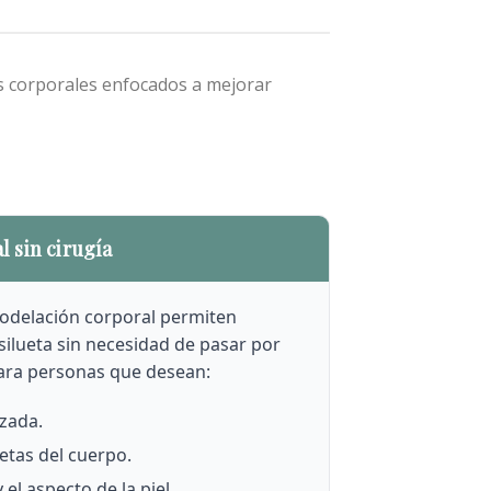
 corporales enfocados a mejorar
 sin cirugía
odelación corporal permiten
 silueta sin necesidad de pasar por
para personas que desean:
izada.
etas del cuerpo.
 el aspecto de la piel.